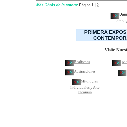
Más Obrás de la autora:
Página
1
|
2
Dan
email:
PRIMERA EXPOSI
CONTEMPORA
Visite Nues
Realismos
Mo
Abstracciones
Mitologías
Individuales y Arte
Incomún