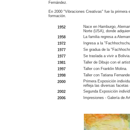
Fernández.
En 2000 "Vibraciones Creativas" fue la primera ex
formación.
Nace en Hamburgo, Alemania
1952
Norte (USA), donde adquier
La familia regresa a Aleman
1958
Ingresa a la "Fachhochschu
1972
Se gradua de la "Fachhochs
1977
Se traslada a vivir a Bolivia
1977
Taller de Dibujo con el arti
1981
Taller con Franklin Molina.
1997
Taller con Tatiana Fernande
1998
Primera Exposición individua
2000
refleja las diversas facetas
Segunda Exposición individu
2002
Impresiones - Galería de Art
2006