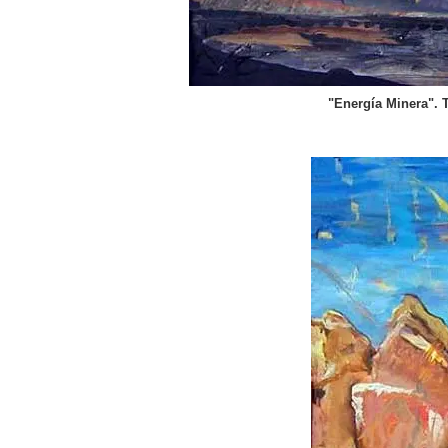
"Energía Minera". T