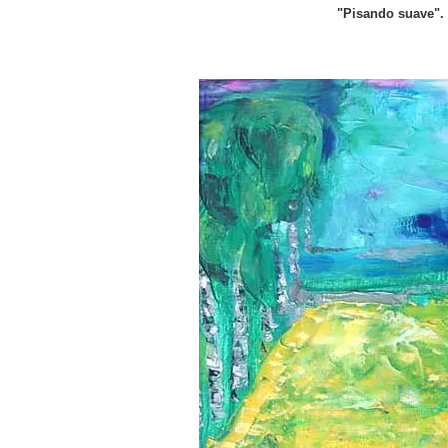
"Pisando suave". 