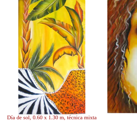
Día de sol, 0.60 x 1.30 m, técnica mixta