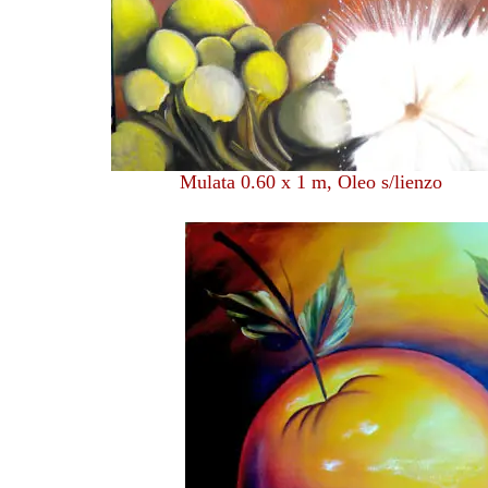
Mulata 0.60 x 1 m, Oleo s/lienzo