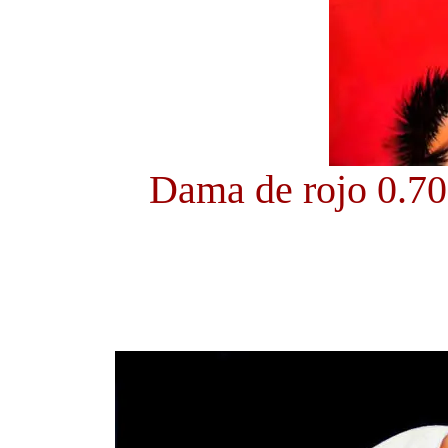
Dama de rojo 0.70