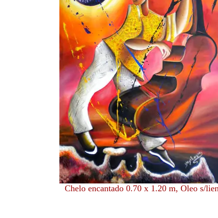
Chelo encantado 0.70 x 1.20 m, Oleo s/lie