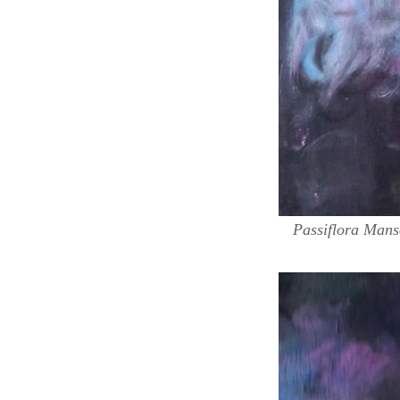
Passiflora Mans