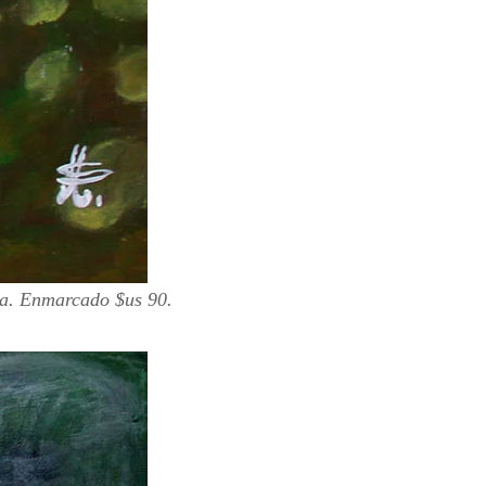
ra. Enmarcado $us 90.