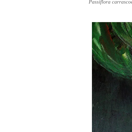
Passiflora carrasco