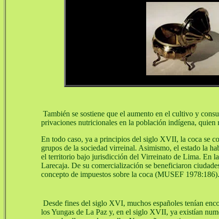
También se sostiene que el aumento en el cultivo y consu
privaciones nutricionales en la población indígena, quien r
En todo caso, ya a principios del siglo XVII, la coca se 
grupos de la sociedad virreinal. Asimismo, el estado la h
el territorio bajo jurisdicción del Virreinato de Lima. En
Larecaja. De su comercialización se beneficiaron ciudade
concepto de impuestos sobre la coca (MUSEF 1978:186). E
Desde fines del siglo XVI, muchos españoles tenían enco
los Yungas de La Paz y, en el siglo XVII, ya existían num