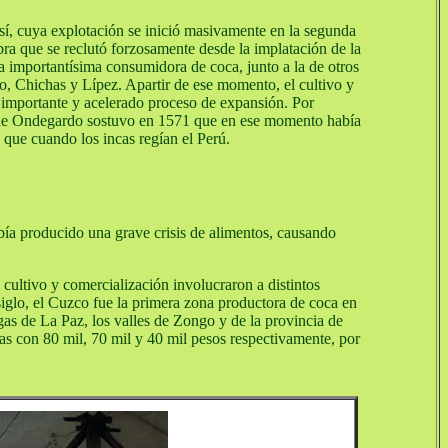
sí, cuya explotación se inició masivamente en la segunda
ra que se reclutó forzosamente desde la implatación de la
a importantísima consumidora de coca, junto a la de otros
, Chichas y Lípez. Apartir de ese momento, el cultivo y
 importante y acelerado proceso de expansión. Por
o de Ondegardo sostuvo en 1571 que en ese momento había
que cuando los incas regían el Perú.
bía producido una grave crisis de alimentos, causando
cultivo y comercialización involucraron a distintos
siglo, el Cuzco fue la primera zona productora de coca en
ngas de La Paz, los valles de Zongo y de la provincia de
as con 80 mil, 70 mil y 40 mil pesos respectivamente, por