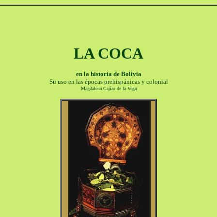
LA COCA
en la historia de Bolivia
Su uso en las épocas prehispánicas y colonial
Magdalena Cajías de la Vega