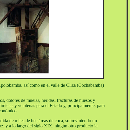
e Apolobamba, así como en el valle de Cliza (Cochabamba)
íos, dolores de muelas, heridas, fracturas de huesos y
imicias y veintenas para el Estado y, principalmente, para
económico.
rdida de miles de hectáreas de coca, sobreviniendo un
z, y a lo largo del siglo XIX, ningún otro producto la