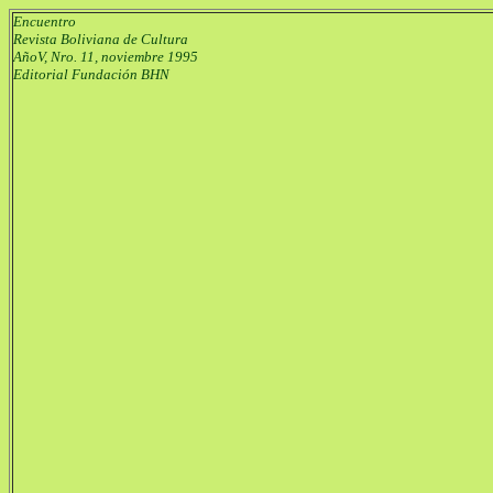
Encuentro
Revista Boliviana de Cultura
AñoV, Nro. 11, noviembre 1995
Editorial Fundación BHN