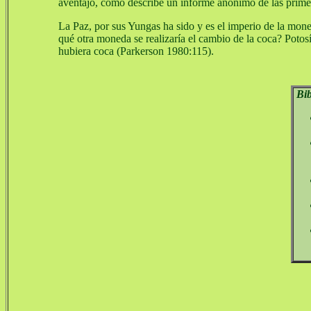
aventajó, como describe un informe anónimo de las primer
La Paz, por sus Yungas ha sido y es el imperio de la mon
qué otra moneda se realizaría el cambio de la coca? Potosí
hubiera coca (Parkerson 1980:115).
Bib