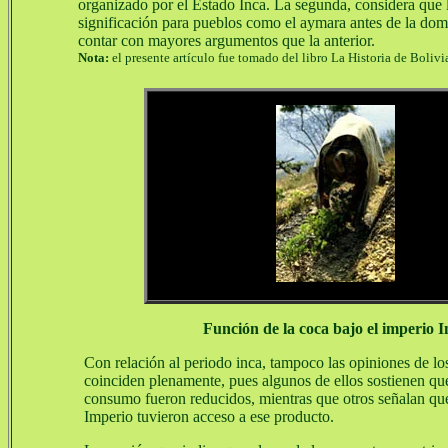
organizado por el Estado Inca. La segunda, considera que 
significación para pueblos como el aymara antes de la do
contar con mayores argumentos que la anterior.
Nota:
el presente artículo fue tomado del libro La Historia de Bolivi
Función de la coca bajo el imperio I
Con relación al periodo inca, tampoco las opiniones de lo
coinciden plenamente, pues algunos de ellos sostienen que
consumo fueron reducidos, mientras que otros señalan que 
Imperio tuvieron acceso a ese producto.